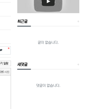
최근글
글이 없습니다.
키 일람
새댓글
댓글이 없습니다.