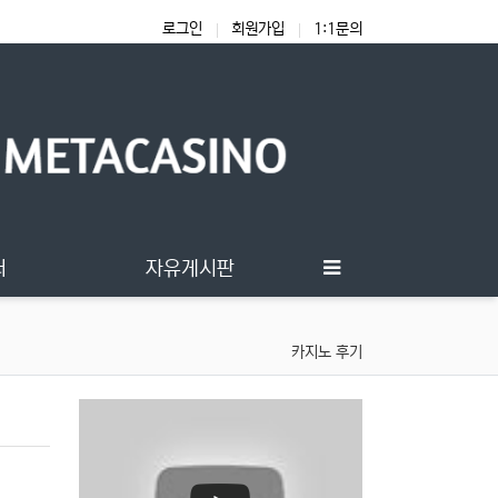
로그인
회원가입
1:1문의
터
자유게시판
카지노 후기