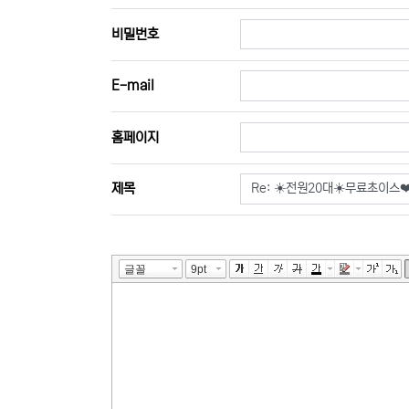
필수
비밀번호
E-mail
홈페이지
필수
제목
내용
필수