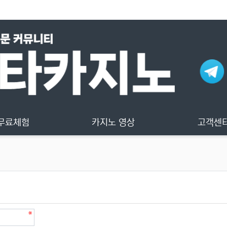
무료체험
카지노 영상
고객센