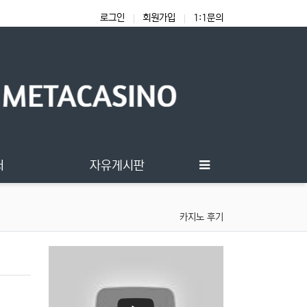
로그인
회원가입
1:1문의
터
자유게시판
카지노 후기