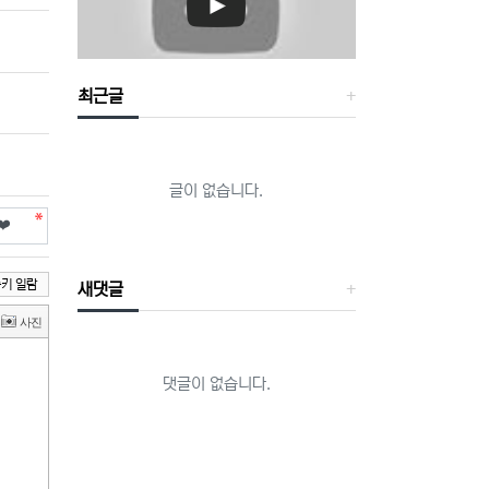
최근글
글이 없습니다.
키 일람
새댓글
댓글이 없습니다.