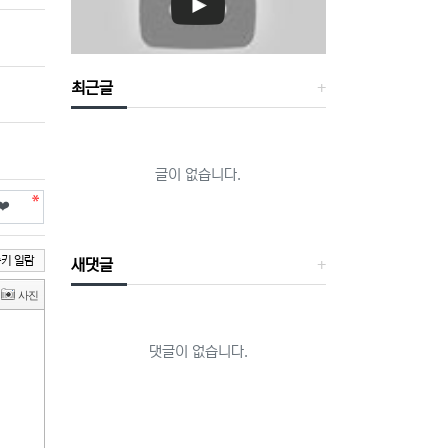
최근글
글이 없습니다.
키 일람
새댓글
댓글이 없습니다.