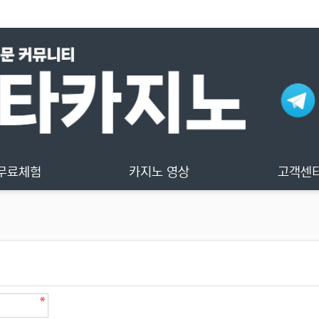
무료체험
카지노 영상
고객센