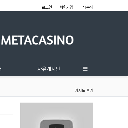
로그인
회원가입
1:1문의
터
자유게시판
카지노 후기