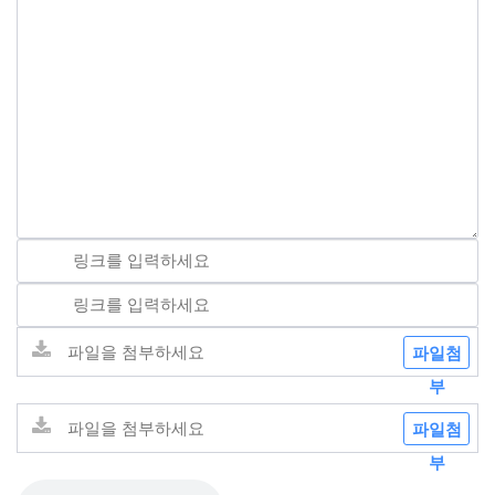
파일첨
부
파일첨
부