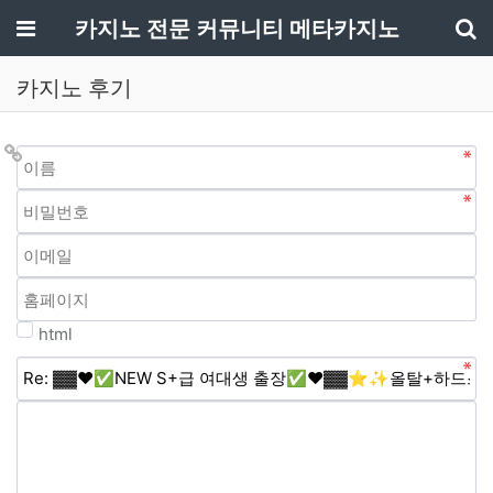
메뉴
카지노 전문 커뮤니티 메타카지노
기
카지노 후기
html