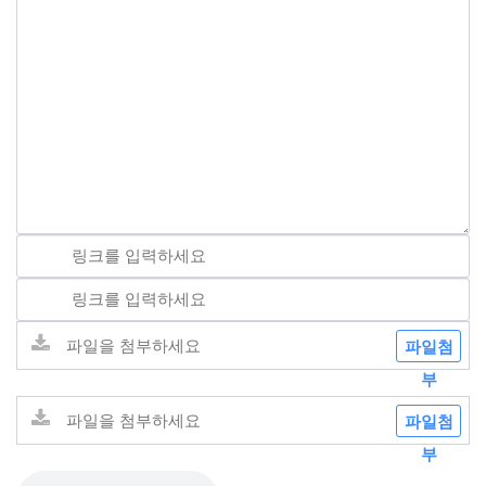
파일첨
부
파일첨
부