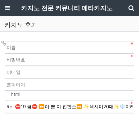
메뉴
카지노 전문 커뮤니티 메타카지노
기
카지노 후기
html