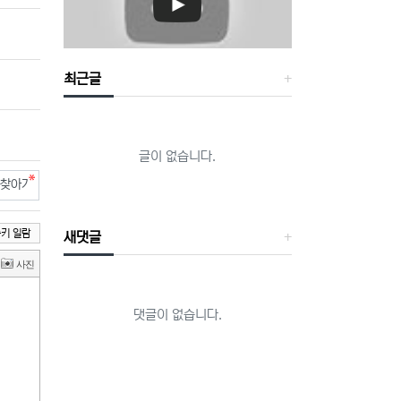
최근글
글이 없습니다.
키 일람
새댓글
댓글이 없습니다.