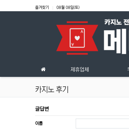
상단 네비
즐겨찾기
08월 08일(토)
메인 메뉴
제휴업체
카지노 후기
카지노 후기 글답변
글답변
필수
이름