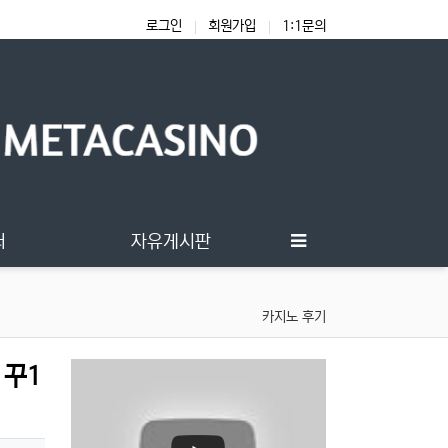
로그인
회원가입
1:1문의
터
자유게시판
카지노 후기
 꾸1