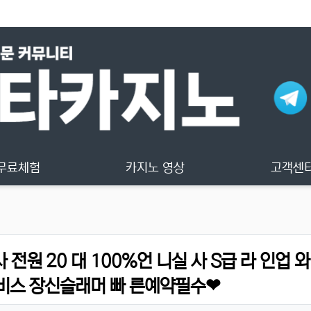
무료체험
카지노 영상
고객센
전원 20 대 100­%언 니실 사 S급 라 인업 와
서 비스 장신슬래머 빠 른예약필수❤