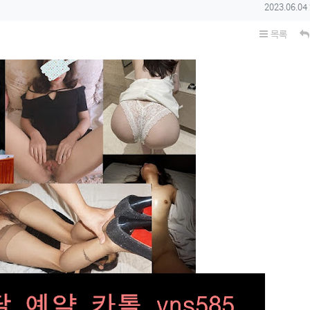
작성일
2023.06.04
목록