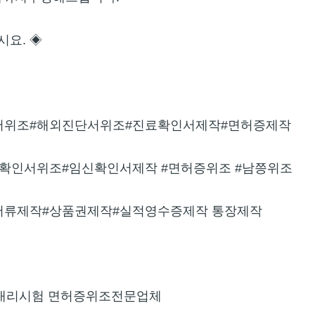
시요. ◈
서위조#해외진단서위조#진료확인서제작#면허증제작
확인서위조#임신확인서제작 #면허증위조 #남쯩위조
서류제작#상품권제작#실적영수증제작 통장제작
종대리시험 면허증위조전문업체