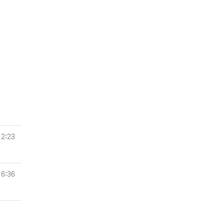
12:23
16:36