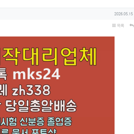
작성일
2026.05.15
목록