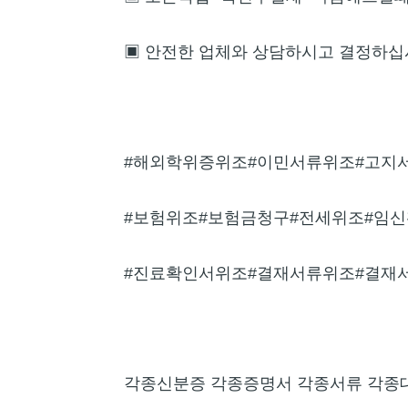
▣ 안전한 업체와 상담하시고 결정하십
#해외학위증위조#이민서류위조#고지
#보험위조#보험금청구#전세위조#임신
#진료확인서위조#결재서류위조#결재
각종신분증 각종증명서 각종서류 각