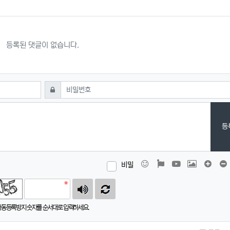
등록된 댓글이 없습니다.
필수
비밀번호
등
이모티콘
폰트어썸
동영상
이미지
댓글창
비밀
자동등록방지 숫자를 순서대로 입력하세요.