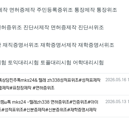
제작 면허증제작 주민등록증위조 통장제작 통장위조
허증위조 진단서제작 면허증제작 진단서위조
작 재직증명서위조 재학증명서제작 재학증명서위조
험 토익대리시험 토플대리시험 어학대리시험
작성일
2026.05.16 
담친추톡mks24& 텔레 zh338성적표위조#성적표제작
플제작#표창장제작 #면허증위조
작성일
2026.05.13 
ω톡 mks24 -텔레zh338 면허증위조#민증위조#아이
조#성적표위조#신분증제작#신분증위조#재학증명서제작