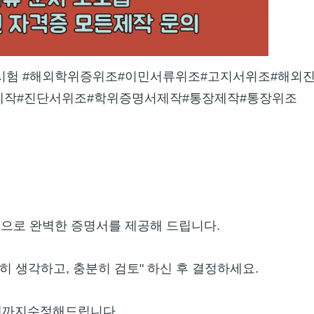
원대리시험 #해외학위증위조#이민서류위조#고지서위조#해외
제작#진단서위조#학위증명서제작#통장제작#통장위조
템으로 완벽한 증명서를 제공해 드립니다.
분히 생각하고, 충분히 검토" 하신 후 결정하세요.
때까지수정해드립니다.