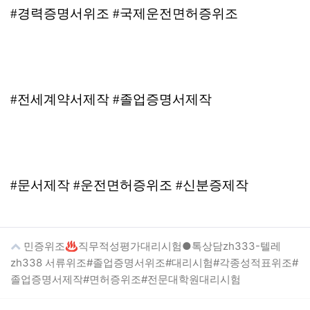
#경력증명서위조 #국제운전면허증위조
#전세계약서제작 #졸업증명서제작
#문서제작 #운전면허증위조 #신분증제작
민증위조♨직무적성평가대리시험●톡상담zh333-텔레
zh338 서류위조#졸업증명서위조#대리시험#각종성적표위조#
졸업증명서제작#면허증위조#전문대학원대리시험