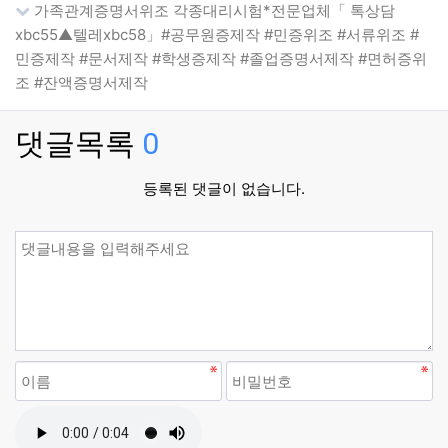
가족관계증명서위조 각종대리시험*전문업체「 톡상담
xbc55▲텔레xbc58」#공무원증제작 #민증위조 #서류위조 #
민증제작 #문서제작 #학생증제작 #졸업증명서제작 #면허증위
조 #잔액증명서제작
댓글목록
0
등록된 댓글이 없습니다.