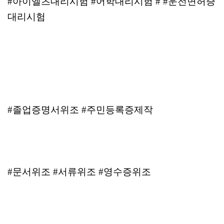
#아이엘츠대리시험 #어학대리시험 # #운전면허증
대리시험
#졸업증명서위조 #주민등록증제작
#문서위조 #서류위조 #영수증위조