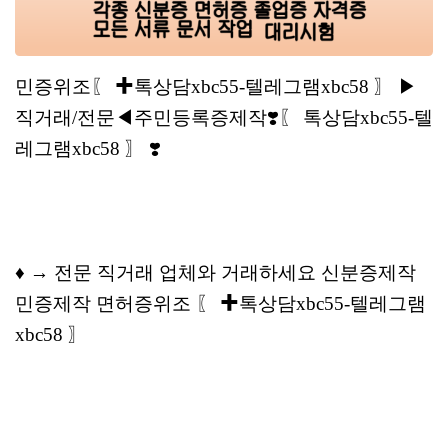
민증위조〖 ✚톡상담xbc55-텔레그램xbc58 〗 ▶
직거래/전문◀주민등록증제작❣️〖 톡상담xbc55-텔
레그램xbc58 〗 ❣️
♦ → 전문 직거래 업체와 거래하세요 신분증제작
민증제작 면허증위조 〖 ✚톡상담xbc55-텔레그램
xbc58 〗