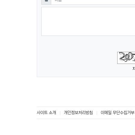
숫자음성듣기
새로고침
사이트 소개
개인정보처리방침
이메일 무단수집거부