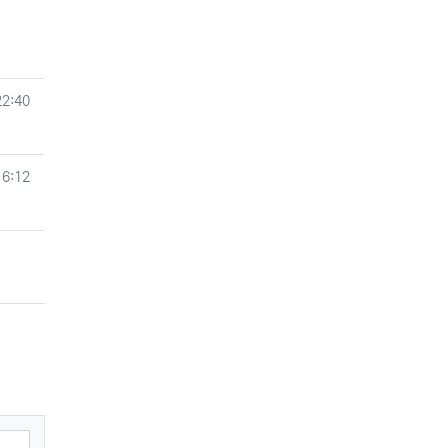
22:40
16:12