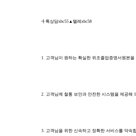
╉톡상담xbc55▲텔레xbc58
1. 고객님이 원하는 확실한 위조졸업증명서원본을 
2. 고객님께 철통 보안과 안전한 시스템을 제공해 
3. 고객님을 위한 신속하고 정확한 서비스를 약속