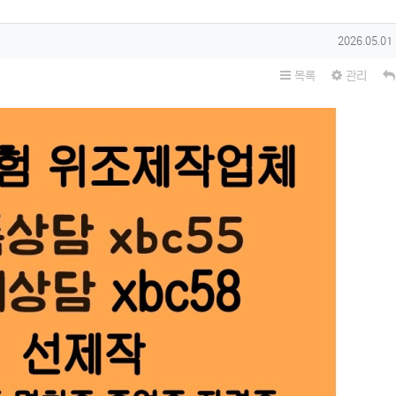
작성일
2026.05.01
목록
관리