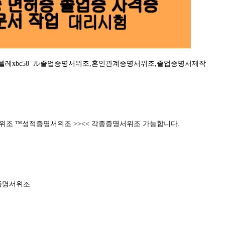
텔레xbc58 ル졸업증명서위조,혼인관계증명서위조,졸업증명서제작
증위조 ™성적증명서위조 >><< 각종증명서위조 가능합니다.
증명서위조