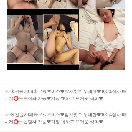
☀️전원20대☀️무료초이스❤️발사횟수 무제한❤️100%실사 매
니저⭕노콘질싸 가능❤️가장 핫하고 뜨거운 섹파❤️
☀️전원20대☀️무료초이스❤️발사횟수 무제한❤️100%실사 매
니저⭕노콘질싸 가능❤️가장 핫하고 뜨거운 섹파❤️