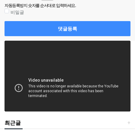
자동등록방지 숫자를 순서대로 입력하세요.
비밀글
댓글등록
최근글