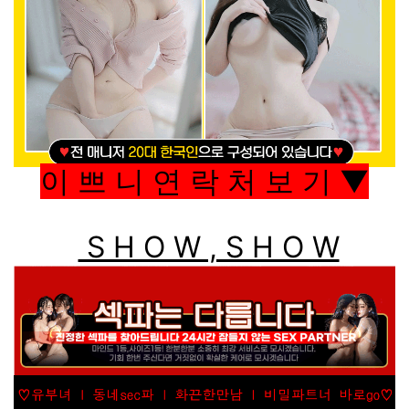
이 쁘 니 연 락 처 보 기 ▼
S H O W , S H O W