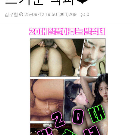
김무철
25-09-12 19:50
1,269
0
본문