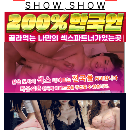
S H O W , S H O W