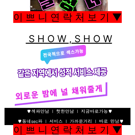
이 쁘 니 연 락 처 보 기 ▼
S H O W , S H O W
이 쁘 니 연 락 처 보 기 ▼