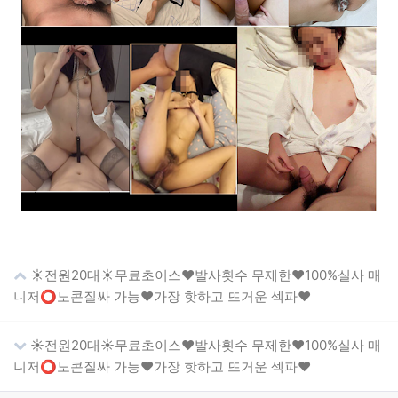
☀️전원20대☀️무료초이스❤️발사횟수 무제한❤️100%실사 매
니저⭕노콘질싸 가능❤️가장 핫하고 뜨거운 섹파❤️
☀️전원20대☀️무료초이스❤️발사횟수 무제한❤️100%실사 매
니저⭕노콘질싸 가능❤️가장 핫하고 뜨거운 섹파❤️