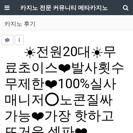
메뉴
카지노 전문 커뮤니티 메타카지노
기
카지노 후기
☀️전원20대☀️무
료초이스❤️발사횟수
무제한❤️100%실사
매니저⭕노콘질싸
가능❤️가장 핫하고
뜨거운 섹파❤️