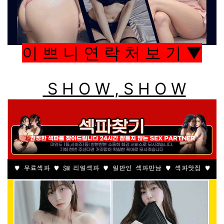
이 쁘 니 연 락 처 보 기 ▼
S H O W , S H O W