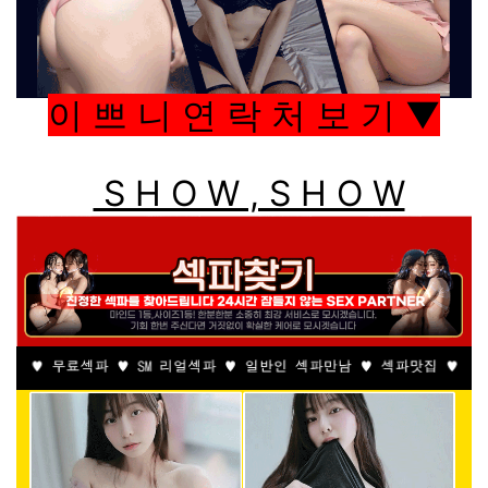
이 쁘 니 연 락 처 보 기 ▼
S H O W , S H O W