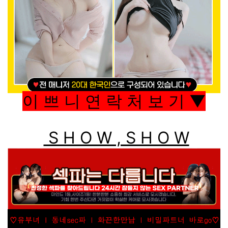
이 쁘 니 연 락 처 보 기 ▼
S H O W , S H O W