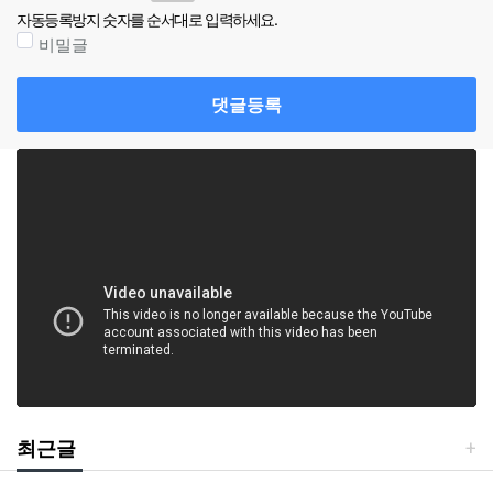
자동등록방지 숫자를 순서대로 입력하세요.
비밀글
댓글등록
최근글