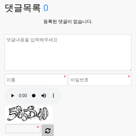
댓글목록
0
등록된 댓글이 없습니다.