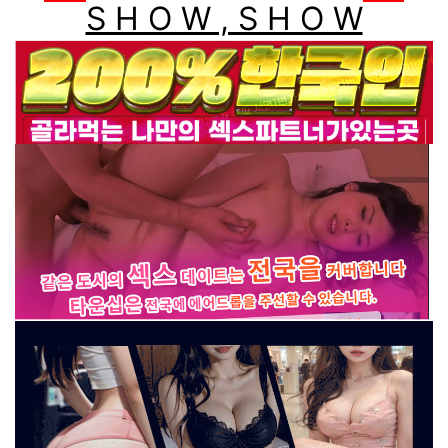
S H O W , S H O W