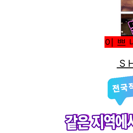
이 쁘 
S H