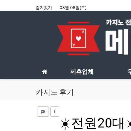
상단 네비
즐겨찾기
08월 08일(토)
메인 메뉴
제휴업체
카지노 후기
☀️전원20