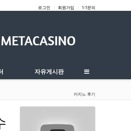
로그인
회원가입
1:1문의
터
자유게시판
카지노 후기
수