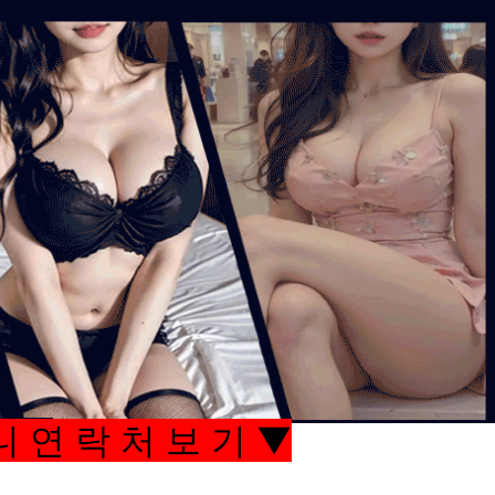
니 연 락 처 보 기 ▼