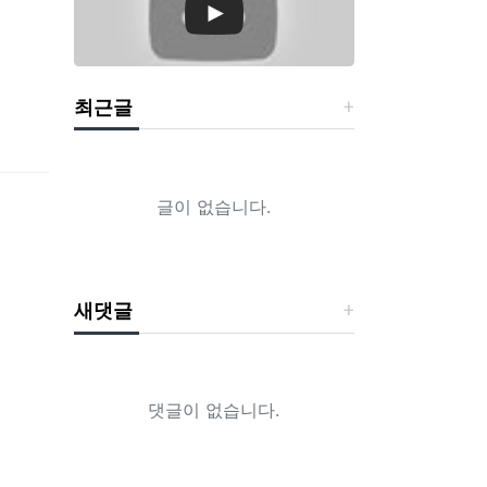
최근글
글이 없습니다.
새댓글
댓글이 없습니다.