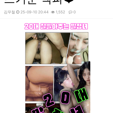
김무철
25-09-10 20:44
1,552
0
본문