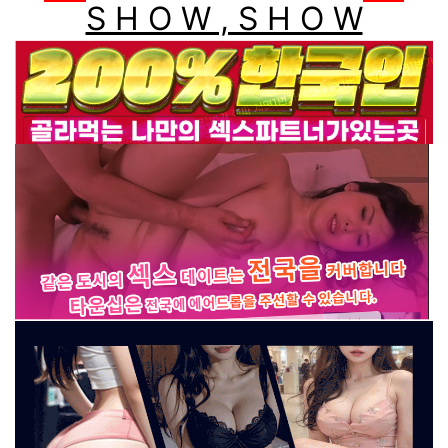
S H O W , S H O W