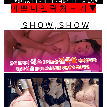
이 쁘 니 연 락 처 보 기 ▼
S H O W , S H O W