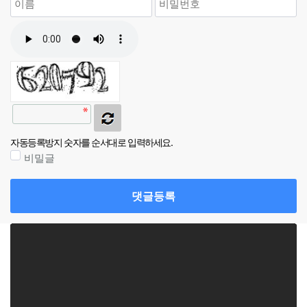
자동등록방지 숫자를 순서대로 입력하세요.
비밀글
댓글등록