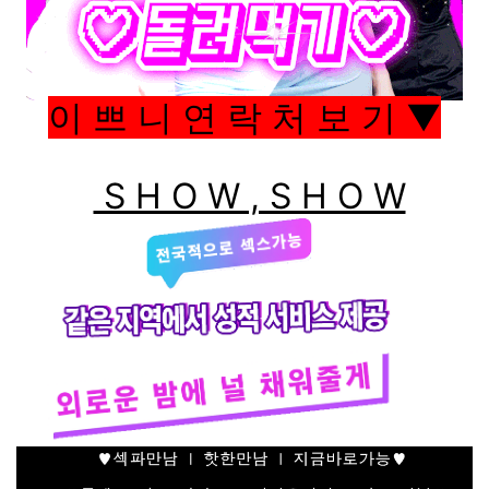
이 쁘 니 연 락 처 보 기 ▼
S H O W , S H O W