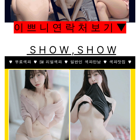
이 쁘 니 연 락 처 보 기 ▼
S H O W , S H O W