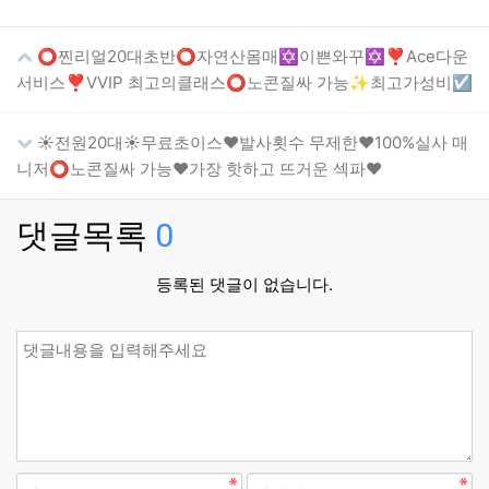
⭕️찐리얼20대초반⭕️자연산몸매✡️이쁜와꾸✡️❣️Ace다운
서비스❣️VVIP 최고의클래스⭕노콘질싸 가능✨최고가성비☑️
☀️전원20대☀️무료초이스❤️발사횟수 무제한❤️100%실사 매
니저⭕노콘질싸 가능❤️가장 핫하고 뜨거운 섹파❤️
댓글목록
0
등록된 댓글이 없습니다.