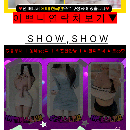
이 쁘 니 연 락 처 보 기 ▼
S H O W , S H O W