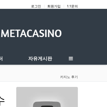
로그인
회원가입
1:1문의
터
자유게시판
카지노 후기
수