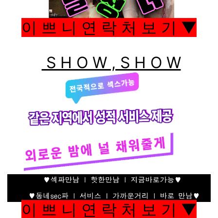
이 쁘 니 연 락 처 보 기 ▼
S H O W , S H O W
이 쁘 니 연 락 처 보 기 ▼