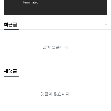
최근글
글이 없습니다.
새댓글
댓글이 없습니다.