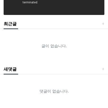
최근글
글이 없습니다.
새댓글
댓글이 없습니다.