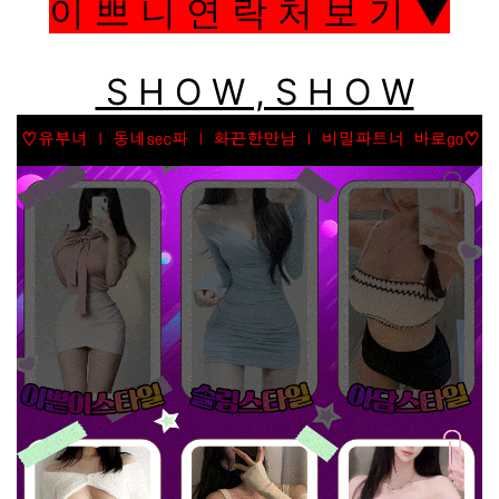
이 쁘 니 연 락 처 보 기 ▼
S H O W , S H O W