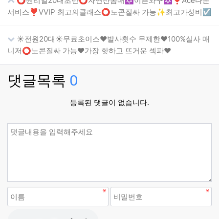
⭕️찐리얼20대초반⭕️자연산몸매✡️이쁜와꾸✡️❣️Ace다운
서비스❣️VVIP 최고의클래스⭕노콘질싸 가능✨최고가성비☑️
☀️전원20대☀️무료초이스❤️발사횟수 무제한❤️100%실사 매
니저⭕노콘질싸 가능❤️가장 핫하고 뜨거운 섹파❤️
댓글목록
0
등록된 댓글이 없습니다.