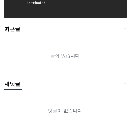
최근글
글이 없습니다.
새댓글
댓글이 없습니다.