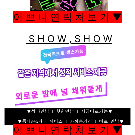
이 쁘 니 연 락 처 보 기 ▼
S H O W , S H O W
이 쁘 니 연 락 처 보 기 ▼