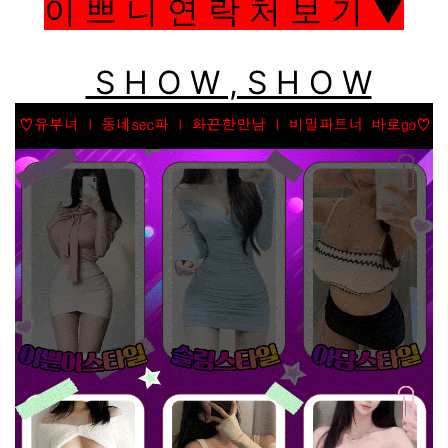
이 쁘 니 연 락 처 보 기 ▼
S H O W , S H O W