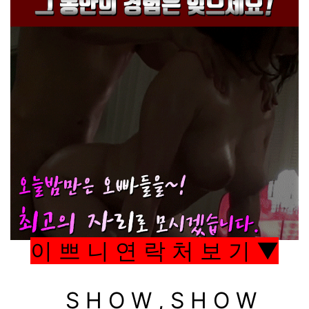
이 쁘 니 연 락 처 보 기 ▼
S H O W , S H O W