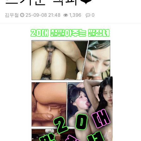
김무철
25-09-08 21:48
1,396
0
본문