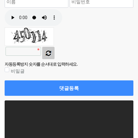
자동등록방지 숫자를 순서대로 입력하세요.
비밀글
댓글등록