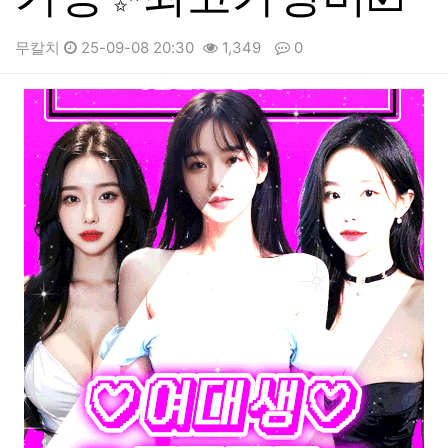
무칼치
25-09-08 20:30
1,349
0
본문