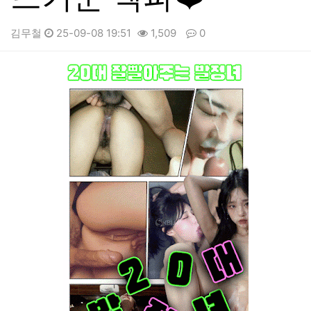
김무철
25-09-08 19:51
1,509
0
본문