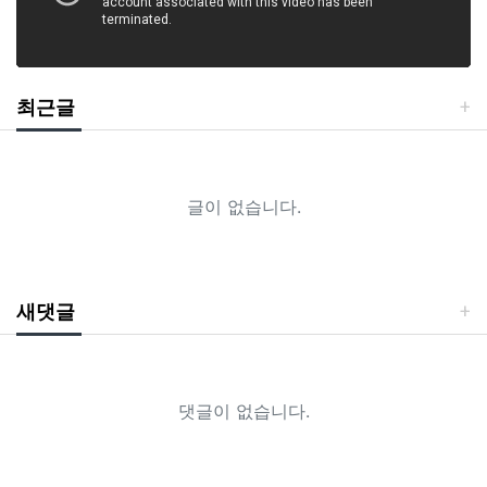
최근글
글이 없습니다.
새댓글
댓글이 없습니다.