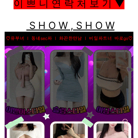
이 쁘 니 연 락 처 보 기 ▼
S H O W , S H O W