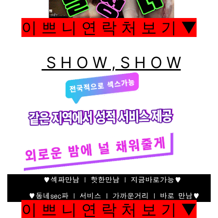
이 쁘 니 연 락 처 보 기 ▼
S H O W , S H O W
이 쁘 니 연 락 처 보 기 ▼