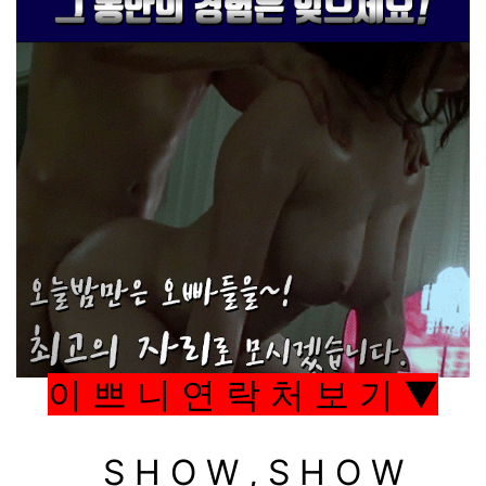
이 쁘 니 연 락 처 보 기 ▼
S H O W , S H O W