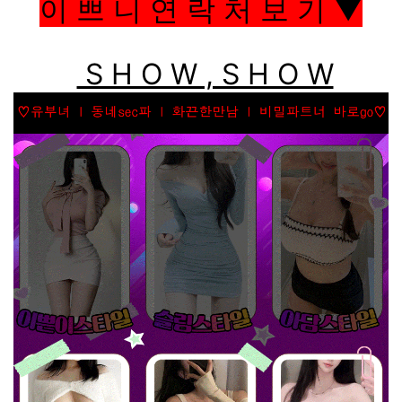
이 쁘 니 연 락 처 보 기 ▼
S H O W , S H O W