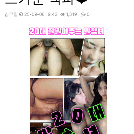
김무철
25-09-08 19:43
1,319
0
본문