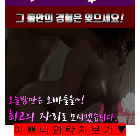
이 쁘 니 연 락 처 보 기 ▼