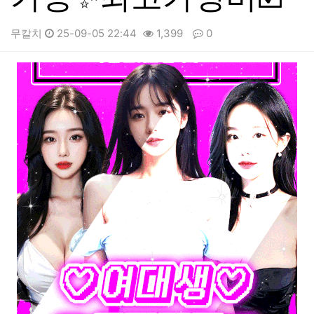
무칼치
25-09-05 22:44
1,399
0
본문