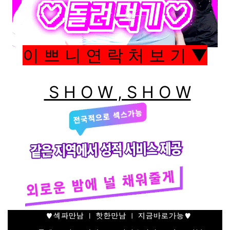
이 쁘 니 연 락 처 보 기 ▼
S H O W , S H O W