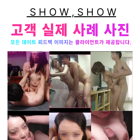
S H O W , S H O W