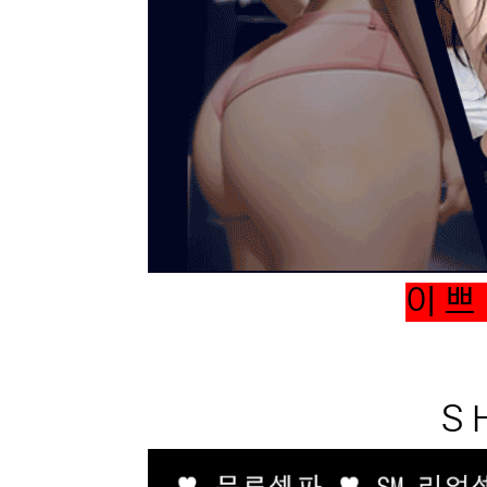
이 쁘 
S H