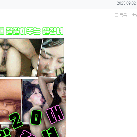
작성일
2025.09.02
목록