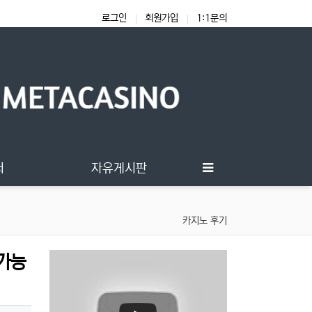
로그인
회원가입
1:1문의
터
자유게시판
카지노 후기
 가능