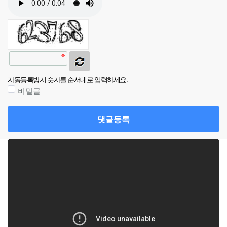
자동등록방지 숫자를 순서대로 입력하세요.
비밀글
댓글등록