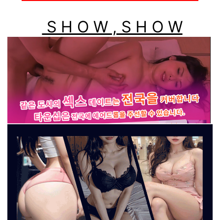
S H O W , S H O W