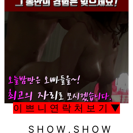
이 쁘 니 연 락 처 보 기 ▼
S H O W , S H O W