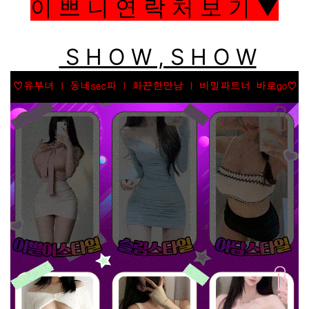
이 쁘 니 연 락 처 보 기 ▼
S H O W , S H O W