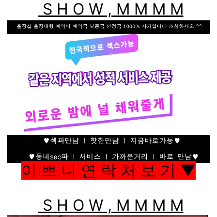
S H O W , M M M M
이 쁘 니 연 락 처 보 기 ▼
S H O W , M M M M