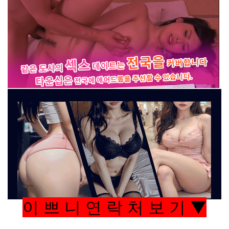
이 쁘 니 연 락 처 보 기 ▼