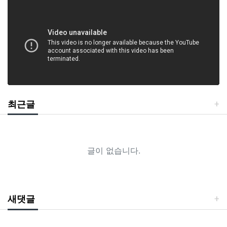
최근글
글이 없습니다.
새댓글