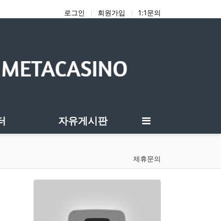
로그인
회원가입
1:1문의
터
자유게시판
제휴문의