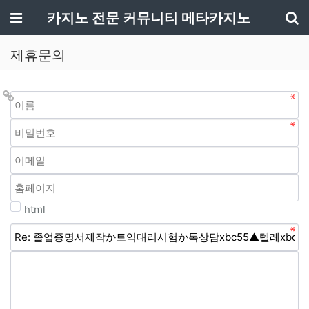
메뉴
카지노 전문 커뮤니티 메타카지노
기
제휴문의
html