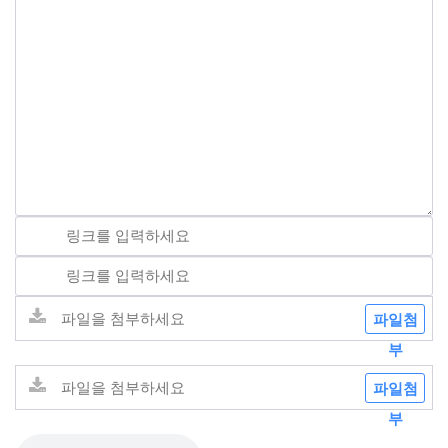
파일첨
부
파일첨
부