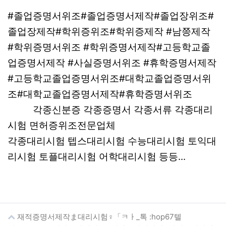
#졸업증명서위조#졸업증명서제작#졸업장위조#
졸업장제작#학위증위조#학위증제작 #남쯩제작
#학위증명서위조 #학위증명서제작#고등학교졸
업증명서제작 #사실증명서위조 #휴학증명서제작
#고등학교졸업증명서위조#대학교졸업증명서위
조#대학교졸업증명서제작#휴학증명서위조
각종신분증 각종증명서 각종서류 각종대리
시험 면허증위조전문업체
각종대리시험 텝스대리시험 수능대리시험 토익대
리시험 토플대리시험 어학대리시험 등등...
재적증명서제작ま대리시험♀「ㅋㅏ_톡 :hop67텔