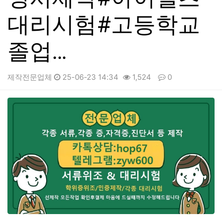
대리시험#고등학교
졸업…
제작전문업체
25-06-23 14:34
1,524
0
본문