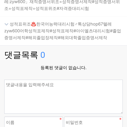
레:zyw600」재적증명서위조=성적증명서제작#성적증명서위
조=성적표제작=성적표위조#자격증대리시험
성적표위조♨한국어능력대리시험♂톡상담hop67텔레
zyw600어학성적표제작#성적표제작#아이엘츠대리시험#졸업
증명서제작#해외졸업장제작#해외대학졸업증명서제작
댓글목록
0
등록된 댓글이 없습니다.