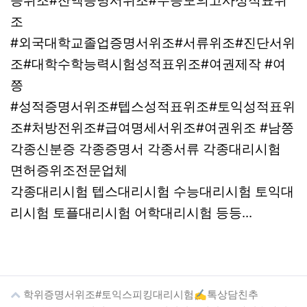
증위조#잔액증명서위조#수능모의고사성적표위
조
#외국대학교졸업증명서위조#서류위조#진단서위
조#대학수학능력시험성적표위조#여권제작 #여
쯩
#성적증명서위조#텝스성적표위조#토익성적표위
조#처방전위조#급여명세서위조#여권위조 #남쯩
각종신분증 각종증명서 각종서류 각종대리시험
면허증위조전문업체
각종대리시험 텝스대리시험 수능대리시험 토익대
리시험 토플대리시험 어학대리시험 등등...
학위증명서위조#토익스피킹대리시험✍톡상담친추