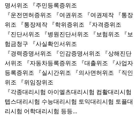
명서위조 『주민등록증위조
『운전면허증위조 『여권위조 『여권제작 『통장
위조 『통장제작 『학위증위조 『자격증위조
『진단서위조 『병원진단서위조 『보험위조 『보
험금청구 『사실확인서위조
『경력증명서위조 『인감증명서위조 『상해진단
서위조 『자동차등록증위조 『대출위조 『사업자
등록증위조 『실시간위조 『의사면허위조 『직인
위조 『위임장위조
『각종대리시험 아이엘츠대리시험 컴활대리시험
텝스대리시험 수능대리시험 토익대리시험 토플대
리시험 어학대리시험 등등...