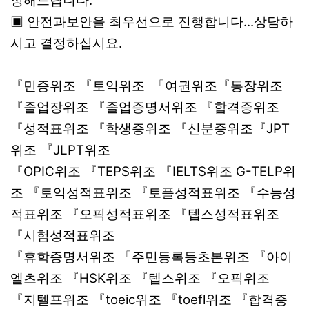
정해드립니다.
▣ 안전과보안을 최우선으로 진행합니다...상담하
시고 결정하십시요.
『민증위조 『토익위조 『여권위조『통장위조
『졸업장위조 『졸업증명서위조 『합격증위조
『성적표위조 『학생증위조 『신분증위조『JPT
위조 『JLPT위조
『OPIC위조 『TEPS위조 『IELTS위조 G-TELP위
조 『토익성적표위조 『토플성적표위조 『수능성
적표위조 『오픽성적표위조 『텝스성적표위조
『시험성적표위조
『휴학증명서위조 『주민등록등초본위조 『아이
엘츠위조 『HSK위조 『텝스위조 『오픽위조
『지텔프위조 『toeic위조 『toefl위조 『합격증