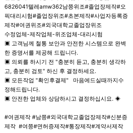
6826041텔레amw362남쯩위조#졸업장제작#오
픽대리시험#졸업장위조#초본제작#사업자등록증
제작#여권위조#외국대학교졸업장위조
수정업체-제작업체-위조업체-대리시험
▣ 고객님께 철통 보안과 안전한 시스템으로 완벽
한 증명서를 제공해 드립니다.
▣ 의뢰를 하시기 전 "충분히 듣고, 충분히 생각하
고, 충분히 검토" 하신 후 결정하세요.
▣ 모든작업 "확인후결제" 마음에드실때까지수
정해드립니다.
▣ 안전한 업체와 상담하시고 결정하십시요. ◈
#여권제작 #남쯩#외국대학교졸업장제작#신분증
제작 #여쯩#면허증제작#통장제작#계약서제작