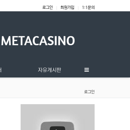
로그인
회원가입
1:1문의
터
자유게시판
로그인