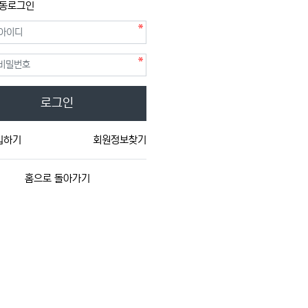
동로그인
필수
필수
호
로그인
입하기
회원정보찾기
홈으로 돌아가기