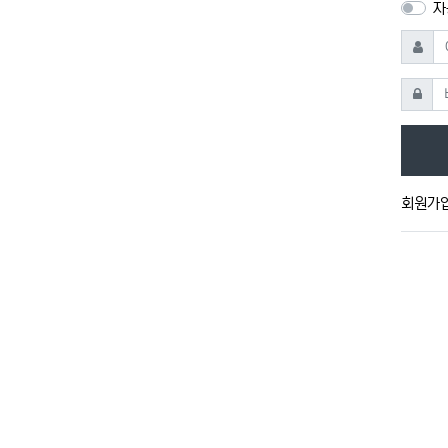
자
아이디
비밀번
회원가