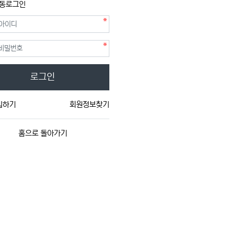
동로그인
필수
필수
호
로그인
입하기
회원정보찾기
홈으로 돌아가기