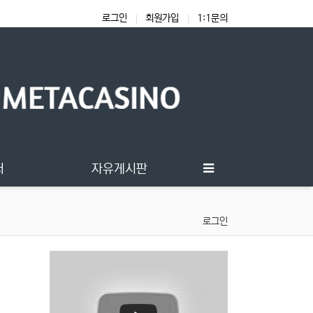
로그인
회원가입
1:1문의
터
자유게시판
로그인