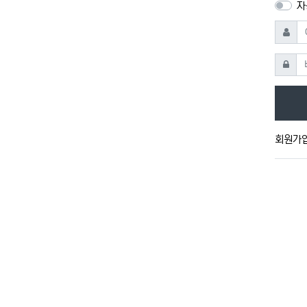
자
아이디
비밀번
회원가