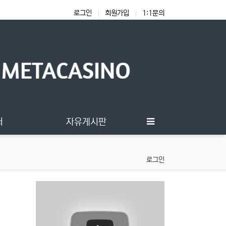
로그인
회원가입
1:1문의
터
자유게시판
로그인