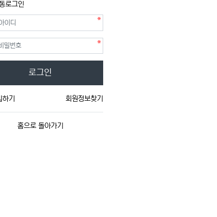
동로그인
필수
필수
호
로그인
입하기
회원정보찾기
홈으로 돌아가기