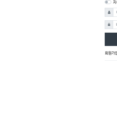
자
아이디
비밀번
회원가