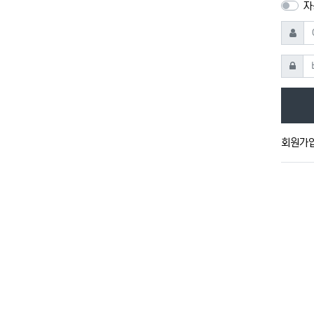
자
아이디
비밀번
회원가