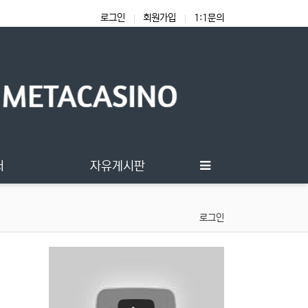
로그인
회원가입
1:1문의
터
자유게시판
로그인