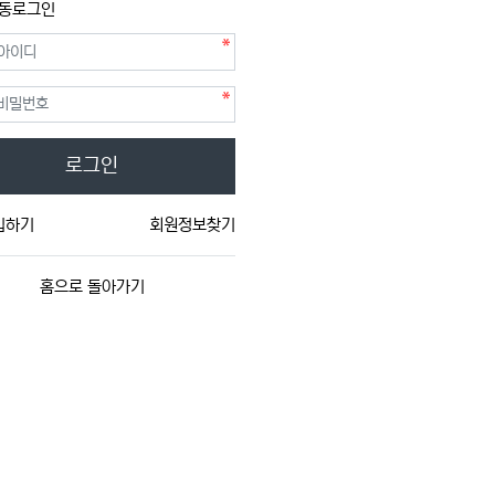
동로그인
필수
필수
호
로그인
입하기
회원정보찾기
홈으로 돌아가기