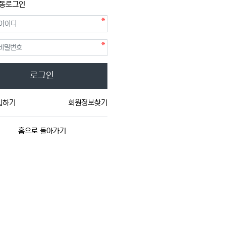
동로그인
필수
필수
호
로그인
입하기
회원정보찾기
홈으로 돌아가기