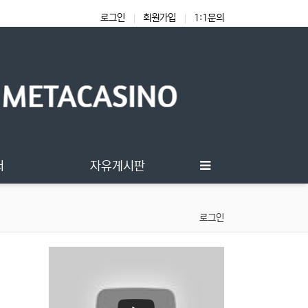
로그인
회원가입
1:1문의
터
자유게시판
로그인