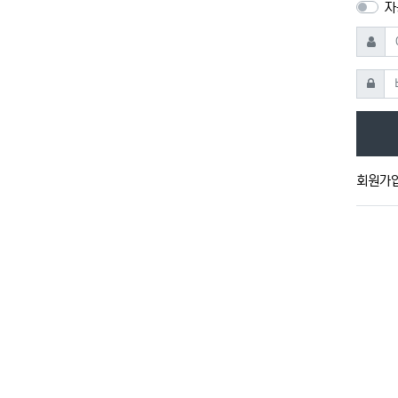
자
아이디
비밀번
회원가